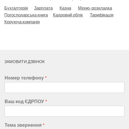
Бухгалтерія
Зарплата
Казна
Меню-розкладка
Погосподарська книга
Кадровий облік
Тарифікація
Керуюча компанія
ЗАМОВИТИ ДЗВІНОК
Номер телефону
*
Ваш код ЄДРПОУ
*
Тема звернення
*