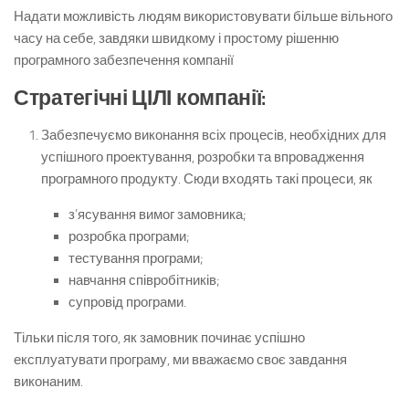
Надати можливість людям використовувати більше вільного
часу на себе, завдяки швидкому і простому рішенню
програмного забезпечення компанії
Стратегічні ЦІЛІ компанії:
Забезпечуємо виконання всіх процесів, необхідних для
успішного проектування, розробки та впровадження
програмного продукту. Сюди входять такі процеси, як
з’ясування вимог замовника;
розробка програми;
тестування програми;
навчання співробітників;
супровід програми.
Тільки після того, як замовник починає успішно
експлуатувати програму, ми вважаємо своє завдання
виконаним.