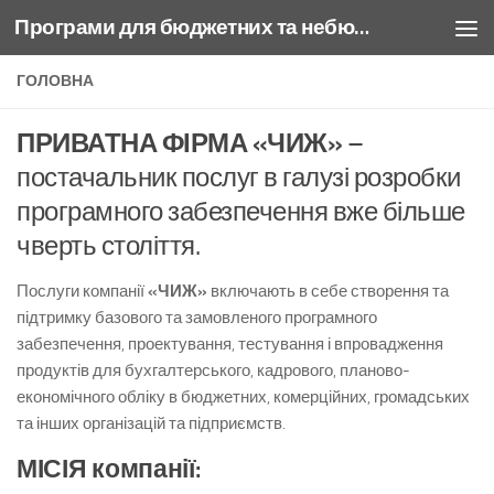
Програми для бюджетних та небюджетних підприємств
Skip to content
ГОЛОВНА
ПРИВАТНА ФІРМА «ЧИЖ»
–
постачальник послуг в галузі розробки
програмного забезпечення вже більше
чверть століття.
Послуги компанії
«ЧИЖ»
включають в себе створення та
підтримку базового та замовленого програмного
забезпечення, проектування, тестування і впровадження
продуктів для бухгалтерського, кадрового, планово-
економічного обліку в бюджетних, комерційних, громадських
та інших організацій та підприємств.
МІСІЯ компанії: