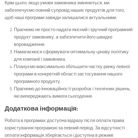
Крім цього, якщо умови замовника змінюються, ми
забезпечуємо повний супровід наших продуктів для того,
щоб наші програми завжди залишалися актуальними.
Прагнемо не просто надати якісний і зручний програмний
продукт замовнику, а забезпечити його швидке
впровадження.
Намагаємося сформувати оптимальну цінову політику
для компанії і замовника.
Плануємо максимально збільшити частку ринку певної
програми в конкретній області застосування нашого
програмного продукту.
Прагнемо до інноваційності розробок і технічних рішень,
які випереджають вимоги сьогодення.
Додаткова інформація:
Робота в програмах доступна відразу після оплати права
користування програмою за певний період. За відсутності
оплати інформація зберігається і доступна в режимі