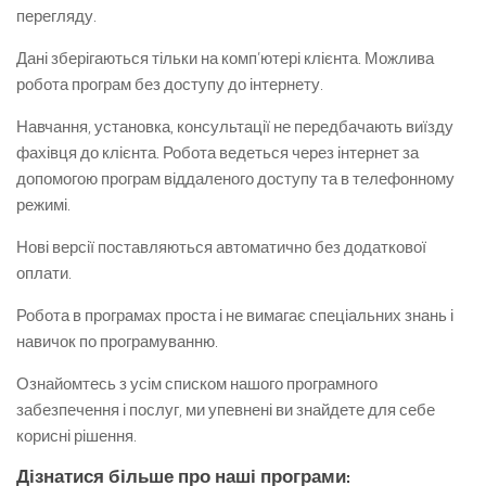
перегляду.
Дані зберігаються тільки на комп’ютері клієнта. Можлива
робота програм без доступу до інтернету.
Навчання, установка, консультації не передбачають виїзду
фахівця до клієнта. Робота ведеться через інтернет за
допомогою програм віддаленого доступу та в телефонному
режимі.
Нові версії поставляються автоматично без додаткової
оплати.
Робота в програмах проста і не вимагає спеціальних знань і
навичок по програмуванню.
Ознайомтесь з усім списком нашого програмного
забезпечення і послуг, ми упевнені ви знайдете для себе
корисні рішення.
Дізнатися більше про наші програми: